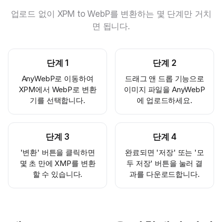
업로드 없이 XPM to WebP를 변환하는 몇 단계만 거치
면 됩니다.
단계
1
단계
2
AnyWebP로 이동하여
드래그 앤 드롭 기능으로
XPM에서 WebP로 변환
이미지 파일을 AnyWebP
기를 선택합니다.
에 업로드하세요.
단계
3
단계
4
'변환' 버튼을 클릭하면
완료되면 '저장' 또는 '모
몇 초 만에 XMP를 변환
두 저장' 버튼을 눌러 결
할 수 있습니다.
과를 다운로드합니다.