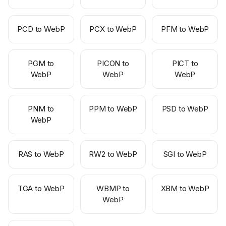
PCD to WebP
PCX to WebP
PFM to WebP
PGM to
PICON to
PICT to
WebP
WebP
WebP
PNM to
PPM to WebP
PSD to WebP
WebP
RAS to WebP
RW2 to WebP
SGI to WebP
TGA to WebP
WBMP to
XBM to WebP
WebP