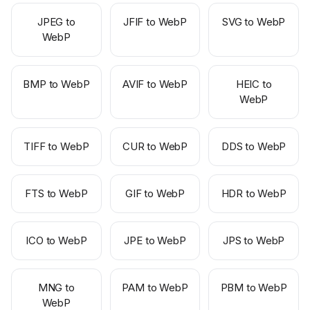
JPEG to
JFIF to WebP
SVG to WebP
WebP
BMP to WebP
AVIF to WebP
HEIC to
WebP
TIFF to WebP
CUR to WebP
DDS to WebP
FTS to WebP
GIF to WebP
HDR to WebP
ICO to WebP
JPE to WebP
JPS to WebP
MNG to
PAM to WebP
PBM to WebP
WebP