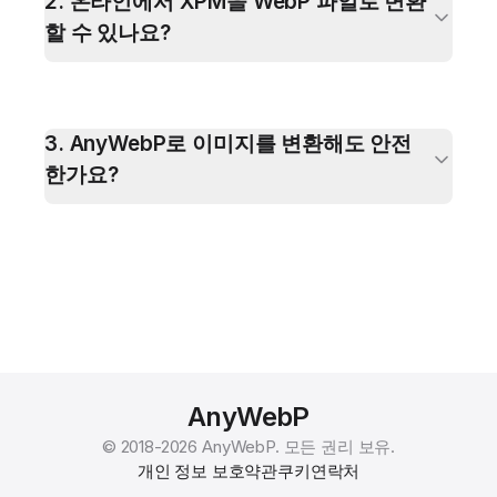
2
.
온라인에서 XPM을 WebP 파일로 변환
할 수 있나요?
3
.
AnyWebP로 이미지를 변환해도 안전
한가요?
AnyWebP
© 2018-
2026
AnyWebP.
모든 권리 보유.
개인 정보 보호
약관
쿠키
연락처