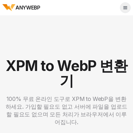
ANYWEBP
Tog
XPM to WebP 변환
기
100% 무료 온라인 도구로 XPM to WebP을 변환
하세요. 가입할 필요도 없고 서버에 파일을 업로드
할 필요도 없으며 모든 처리가 브라우저에서 이루
어집니다.