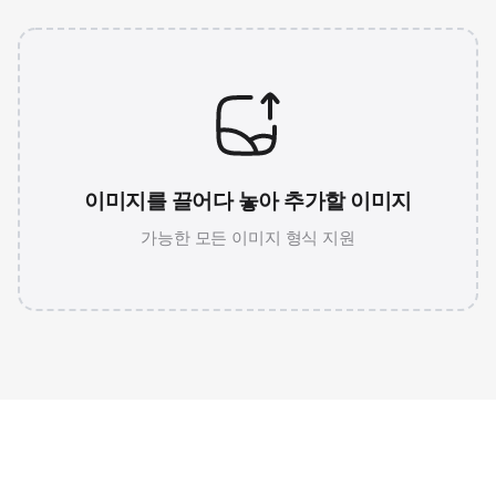
이미지를 끌어다 놓아 추가할 이미지
가능한 모든 이미지 형식 지원
JPG 786K
WEBP 67K