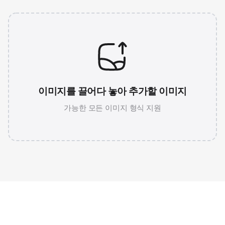
이미지를 끌어다 놓아 추가할 이미지
가능한 모든 이미지 형식 지원
JPG 786K
WEBP 67K