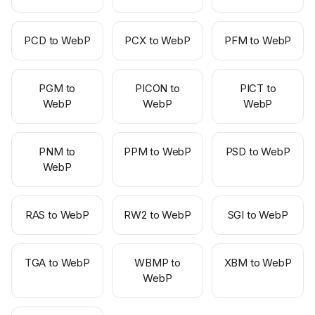
PCD to WebP
PCX to WebP
PFM to WebP
PGM to
PICON to
PICT to
WebP
WebP
WebP
PNM to
PPM to WebP
PSD to WebP
WebP
RAS to WebP
RW2 to WebP
SGI to WebP
TGA to WebP
WBMP to
XBM to WebP
WebP