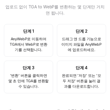
업로드 없이 TGA to WebP를 변환하는 몇 단계만 거치
면 됩니다.
단계
1
단계
2
AnyWebP로 이동하여
드래그 앤 드롭 기능으로
TGA에서 WebP로 변환
이미지 파일을 AnyWebP
기를 선택합니다.
에 업로드하세요.
단계
3
단계
4
'변환' 버튼을 클릭하면
완료되면 '저장' 또는 '모
몇 초 만에 TGA를 변환할
두 저장' 버튼을 눌러 결
수 있습니다.
과를 다운로드합니다.