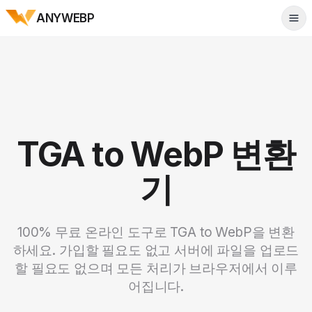
ANYWEBP
Tog
TGA to WebP 변환
기
100% 무료 온라인 도구로 TGA to WebP을 변환
하세요. 가입할 필요도 없고 서버에 파일을 업로드
할 필요도 없으며 모든 처리가 브라우저에서 이루
어집니다.