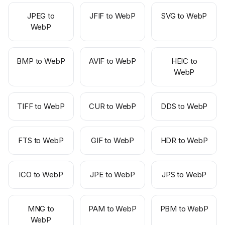
JPEG to
JFIF to WebP
SVG to WebP
WebP
BMP to WebP
AVIF to WebP
HEIC to
WebP
TIFF to WebP
CUR to WebP
DDS to WebP
FTS to WebP
GIF to WebP
HDR to WebP
ICO to WebP
JPE to WebP
JPS to WebP
MNG to
PAM to WebP
PBM to WebP
WebP