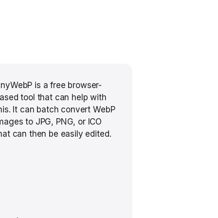
nyWebP is a free browser-
ased tool that can help with
his. It can batch convert WebP
mages to JPG, PNG, or ICO
hat can then be easily edited.