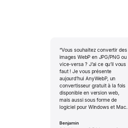
“Vous souhaitez convertir des
images WebP en JPG/PNG ou
vice-versa ? J’ai ce qu’il vous
faut ! Je vous présente
aujourd’hui AnyWebP, un
convertisseur gratuit à la fois
disponible en version web,
mais aussi sous forme de
logiciel pour Windows et Mac.
Benjamin