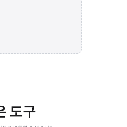
WEBP 67K
은 도구