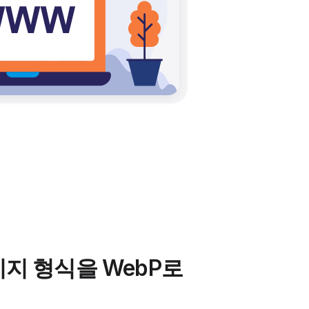
지 형식을 WebP로