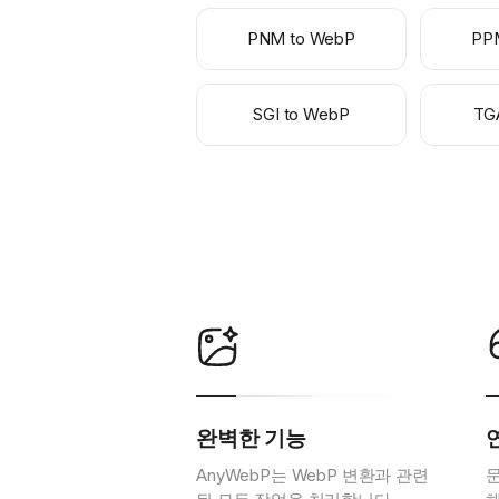
PNM to WebP
PP
SGI to WebP
TG
완벽한 기능
AnyWebP는 WebP 변환과 관련