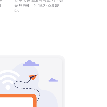
는
할 수 있는 초고속 속도. 각 파일
데
을 변환하는 데 1초가 소요됩니
다.