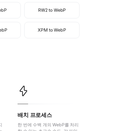
ebP
RW2 to WebP
ebP
XPM to WebP
배치 프로세스
지
한 번에 수백 개의 WebP를 처리