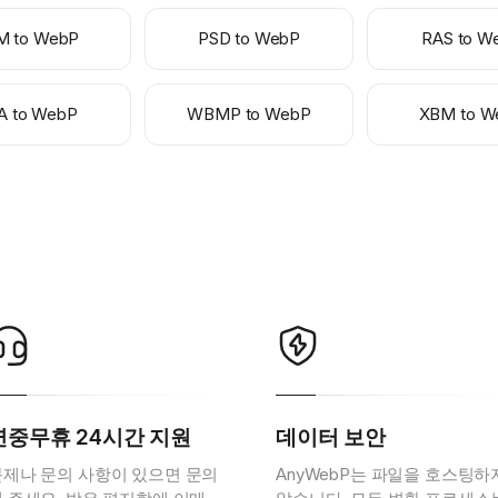
M to WebP
PSD to WebP
RAS to W
A to WebP
WBMP to WebP
XBM to W
연중무휴 24시간 지원
데이터 보안
문제나 문의 사항이 있으면 문의
AnyWebP는 파일을 호스팅하