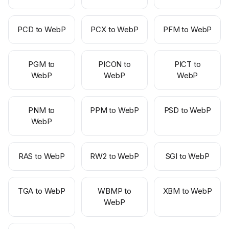
PCD to WebP
PCX to WebP
PFM to WebP
PGM to
PICON to
PICT to
WebP
WebP
WebP
PNM to
PPM to WebP
PSD to WebP
WebP
RAS to WebP
RW2 to WebP
SGI to WebP
TGA to WebP
WBMP to
XBM to WebP
WebP