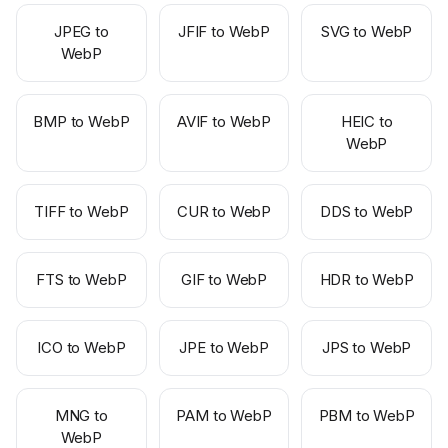
JPEG to
JFIF to WebP
SVG to WebP
WebP
BMP to WebP
AVIF to WebP
HEIC to
WebP
TIFF to WebP
CUR to WebP
DDS to WebP
FTS to WebP
GIF to WebP
HDR to WebP
ICO to WebP
JPE to WebP
JPS to WebP
MNG to
PAM to WebP
PBM to WebP
WebP