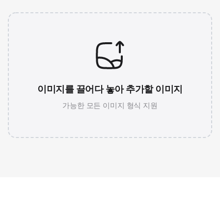
이미지를 끌어다 놓아 추가할 이미지
가능한 모든 이미지 형식 지원
JPG 786K
WEBP 67K