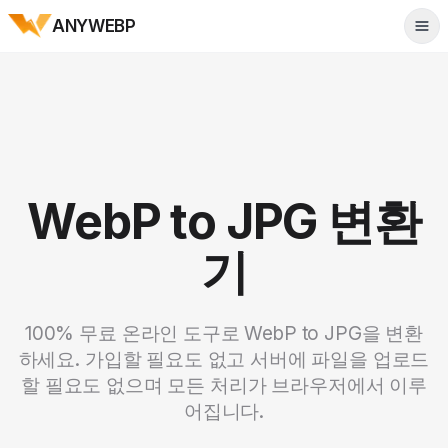
ANYWEBP
Tog
WebP to JPG 변환
기
100% 무료 온라인 도구로 WebP to JPG을 변환
하세요. 가입할 필요도 없고 서버에 파일을 업로드
할 필요도 없으며 모든 처리가 브라우저에서 이루
어집니다.