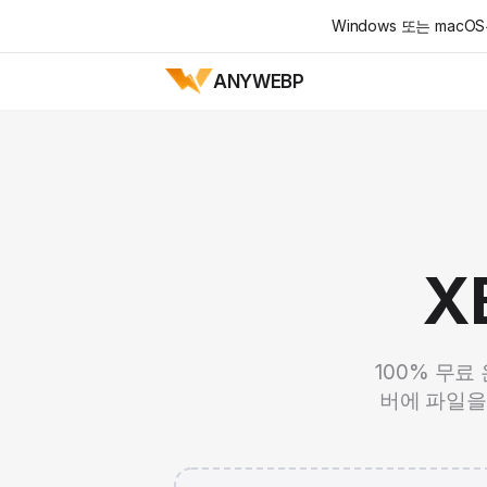
Windows 또는 ma
ANYWEBP
X
100% 무료
버에 파일을