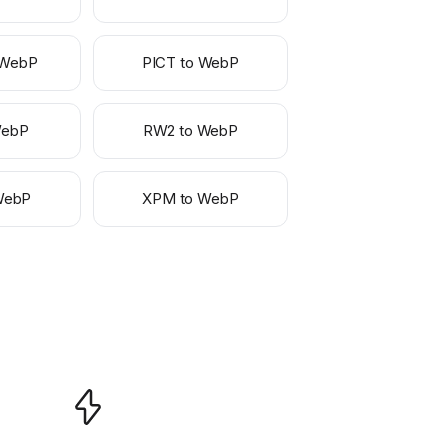
 WebP
PICT to WebP
WebP
RW2 to WebP
WebP
XPM to WebP