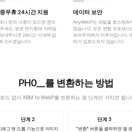
중무휴 24시간 지원
데이터 보안
제나 문의 사항이 있으면 문의
AnyWebP는 파일을 호스팅하
 주세요. 받은 편지함에 이메일
않습니다. 모든 변환 프로세스
 보내주시면 24시간 이내에 답
브라우저에서 이루어집니다. 
해 드리겠습니다.
터가 업로드되지 않습니다.
PH0__를 변환하는 방법
로드 없이 XBM to WebP를 변환하는 몇 단계만 거치면 됩니
단계
2
단계
3
드래그 앤 드롭 기능으로 이미지
"변환" 버튼을 클릭하면 몇 