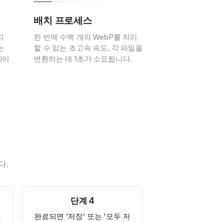
배치 프로세스
지
한 번에 수백 개의 WebP를 처리
는
할 수 있는 초고속 속도. 각 파일을
데이
변환하는 데 1초가 소요됩니다.
다.
단계
4
초
완료되면 '저장' 또는 '모두 저