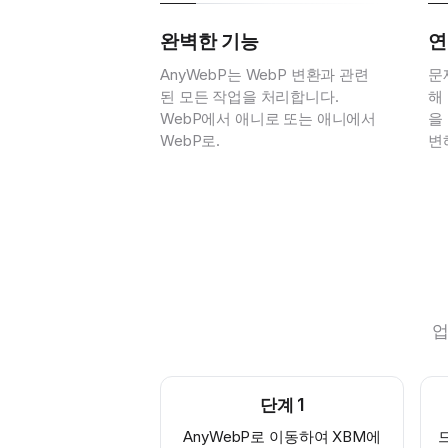
완벽한 기능
연
AnyWebP는 WebP 변환과 관련
문
된 모든 작업을 처리합니다.
해
WebP에서 애니로 또는 애니에서
을
WebP로.
변
업
단계
1
AnyWebP로 이동하여 XBM에