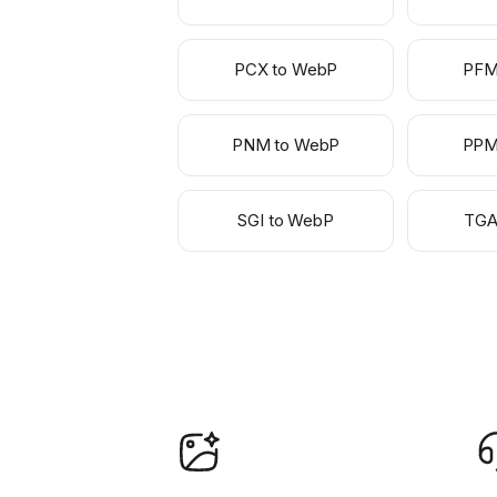
PCX to WebP
PFM
PNM to WebP
PPM
SGI to WebP
TGA