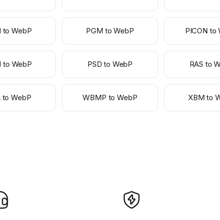
 to WebP
PGM to WebP
PICON to
 to WebP
PSD to WebP
RAS to 
 to WebP
WBMP to WebP
XBM to 