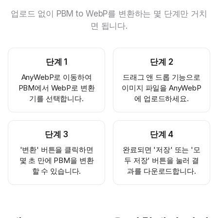
업로드 없이 PBM to WebP를 변환하는 몇 단계만 거치
면 됩니다.
단계
1
단계
2
AnyWebP로 이동하여
드래그 앤 드롭 기능으로
PBM에서 WebP로 변환
이미지 파일을 AnyWebP
기를 선택합니다.
에 업로드하세요.
단계
3
단계
4
'변환' 버튼을 클릭하면
완료되면 '저장' 또는 '모
몇 초 만에 PBM을 변환
두 저장' 버튼을 눌러 결
할 수 있습니다.
과를 다운로드합니다.