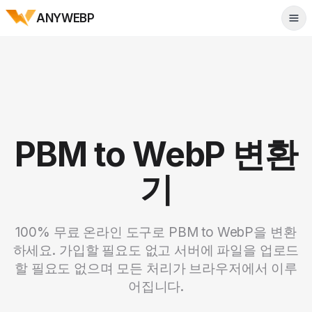
ANYWEBP
Tog
PBM to WebP 변환
기
100% 무료 온라인 도구로 PBM to WebP을 변환
하세요. 가입할 필요도 없고 서버에 파일을 업로드
할 필요도 없으며 모든 처리가 브라우저에서 이루
어집니다.