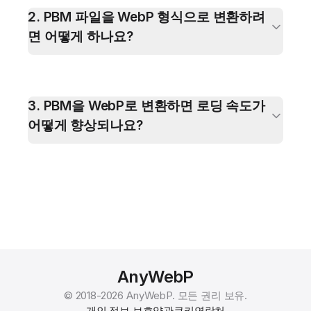
2
.
PBM 파일을 WebP 형식으로 변환하려
면 어떻게 하나요?
3
.
PBM을 WebP로 변환하면 로딩 속도가
어떻게 향상되나요?
AnyWebP
© 2018-
2026
AnyWebP.
모든 권리 보유.
개인 정보 보호
약관
쿠키
연락처