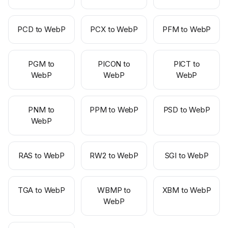
PCD to WebP
PCX to WebP
PFM to WebP
PGM to
PICON to
PICT to
WebP
WebP
WebP
PNM to
PPM to WebP
PSD to WebP
WebP
RAS to WebP
RW2 to WebP
SGI to WebP
TGA to WebP
WBMP to
XBM to WebP
WebP