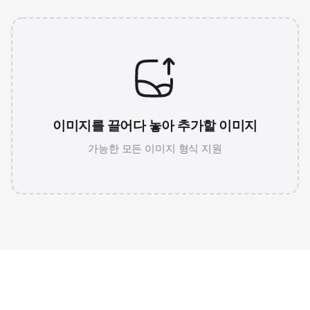
이미지를 끌어다 놓아 추가할 이미지
가능한 모든 이미지 형식 지원
JPG 786K
WEBP 67K