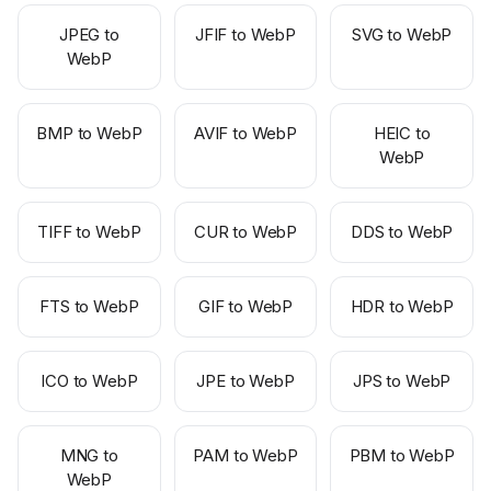
JPEG to
JFIF to WebP
SVG to WebP
WebP
BMP to WebP
AVIF to WebP
HEIC to
WebP
TIFF to WebP
CUR to WebP
DDS to WebP
FTS to WebP
GIF to WebP
HDR to WebP
ICO to WebP
JPE to WebP
JPS to WebP
MNG to
PAM to WebP
PBM to WebP
WebP