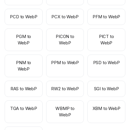
PCD to WebP
PCX to WebP
PFM to WebP
PGM to
PICON to
PICT to
WebP
WebP
WebP
PNM to
PPM to WebP
PSD to WebP
WebP
RAS to WebP
RW2 to WebP
SGI to WebP
TGA to WebP
WBMP to
XBM to WebP
WebP