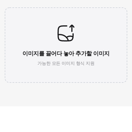
이미지를 끌어다 놓아 추가할 이미지
가능한 모든 이미지 형식 지원
JPG 786K
WEBP 67K