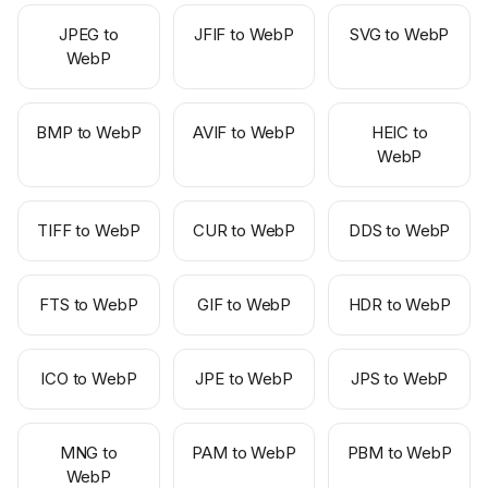
JPEG to
JFIF to WebP
SVG to WebP
WebP
BMP to WebP
AVIF to WebP
HEIC to
WebP
TIFF to WebP
CUR to WebP
DDS to WebP
FTS to WebP
GIF to WebP
HDR to WebP
ICO to WebP
JPE to WebP
JPS to WebP
MNG to
PAM to WebP
PBM to WebP
WebP