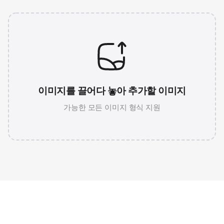
이미지를 끌어다 놓아 추가할 이미지
가능한 모든 이미지 형식 지원
JPG 786K
WEBP 67K