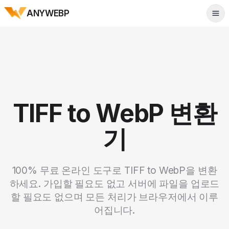
ANYWEBP
Tog
TIFF to WebP 변환
기
100% 무료 온라인 도구로 TIFF to WebP을 변환
하세요. 가입할 필요도 없고 서버에 파일을 업로드
할 필요도 없으며 모든 처리가 브라우저에서 이루
어집니다.