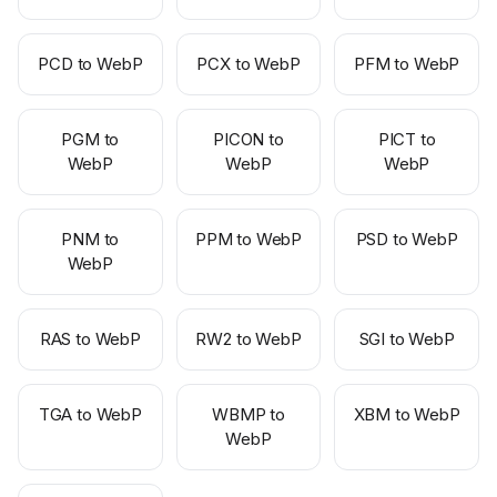
PCD to WebP
PCX to WebP
PFM to WebP
PGM to
PICON to
PICT to
WebP
WebP
WebP
PNM to
PPM to WebP
PSD to WebP
WebP
RAS to WebP
RW2 to WebP
SGI to WebP
TGA to WebP
WBMP to
XBM to WebP
WebP